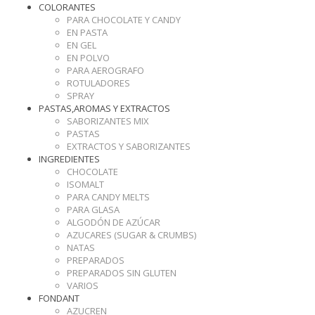
COLORANTES
PARA CHOCOLATE Y CANDY
EN PASTA
EN GEL
EN POLVO
PARA AEROGRAFO
ROTULADORES
SPRAY
PASTAS,AROMAS Y EXTRACTOS
SABORIZANTES MIX
PASTAS
EXTRACTOS Y SABORIZANTES
INGREDIENTES
CHOCOLATE
ISOMALT
PARA CANDY MELTS
PARA GLASA
ALGODÓN DE AZÚCAR
AZUCARES (SUGAR & CRUMBS)
NATAS
PREPARADOS
PREPARADOS SIN GLUTEN
VARIOS
FONDANT
AZUCREN