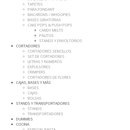
TAPETES
PARA FONDANT
MACARONS / WHOOPIES
BASES GIRATORIAS
CAKE POPS & PUSH POPS
CANDY MELTS
PALITOS
STANDS Y ENVOLTORIOS
CORTADORES
CORTADORES SENCILLOS
SET DE CORTADORES
LETRAS Y NUMEROS
EXPULSORES
CRIMPERS
CORTADORES DE FLORES
CAJAS, BASES Y MÁS
BASES
CAJAS
BOLSAS
STANDS Y TRANSPORTADORES
STANDS
TRANSPORTADORES
DUMMIES
COCINA
ESPECIAL PASTA