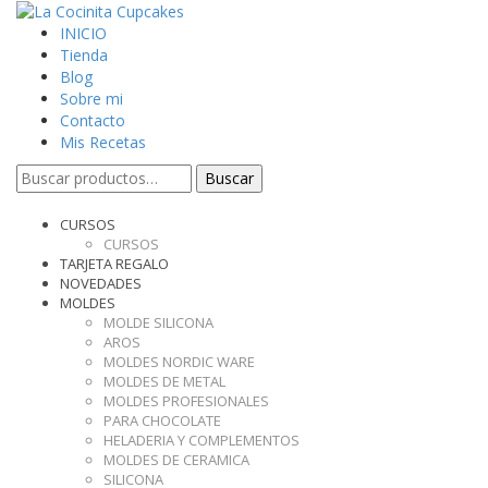
INICIO
Tienda
Blog
Sobre mi
Contacto
Mis Recetas
Buscar
Buscar
por:
CURSOS
CURSOS
TARJETA REGALO
NOVEDADES
MOLDES
MOLDE SILICONA
AROS
MOLDES NORDIC WARE
MOLDES DE METAL
MOLDES PROFESIONALES
PARA CHOCOLATE
HELADERIA Y COMPLEMENTOS
MOLDES DE CERAMICA
SILICONA