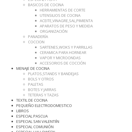
BASICOS DE COCINA
HERRAMIENTAS DE CORTE
UTENSILIOS DE COCINA
ACEITE,VINAGRE,SAL,PIMIENTA
APARATOS DE PESO Y MEDIDA
ORGANIZACIÓN
PANADERÍA
COCCION
SARTENES,WOKS Y PARRILLAS
CERAMICA PARA HORNEAR
VAPOR Y MICROONDAS
ACCESORIOS DE COCCIÓN
MENAJE DE COCINA
PLATOS,STANDS Y BANDEJAS
BOLS Y OTROS
PALETAS
BOTES Y JARRAS
TETERAS Y TAZAS
TEXTIL DE COCINA
PEQUEÑO ELECTRODOMESTICO
LIBROS
ESPECIAL PASCUA
ESPECIAL SAN VALENTIÍN
ESPECIAL COMUNIÓN