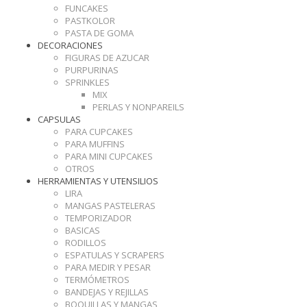
FUNCAKES
PASTKOLOR
PASTA DE GOMA
DECORACIONES
FIGURAS DE AZUCAR
PURPURINAS
SPRINKLES
MIX
PERLAS Y NONPAREILS
CAPSULAS
PARA CUPCAKES
PARA MUFFINS
PARA MINI CUPCAKES
OTROS
HERRAMIENTAS Y UTENSILIOS
LIRA
MANGAS PASTELERAS
TEMPORIZADOR
BASICAS
RODILLOS
ESPATULAS Y SCRAPERS
PARA MEDIR Y PESAR
TERMÓMETROS
BANDEJAS Y REJILLAS
BOQUILLAS Y MANGAS