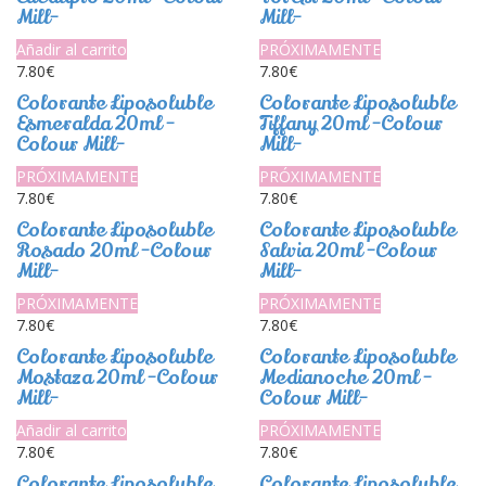
Mill-
Mill-
Añadir al carrito
PRÓXIMAMENTE
7.80
€
7.80
€
Colorante Liposoluble
Colorante Liposoluble
Esmeralda 20ml -
Tiffany 20ml -Colour
Colour Mill-
Mill-
PRÓXIMAMENTE
PRÓXIMAMENTE
7.80
€
7.80
€
Colorante Liposoluble
Colorante Liposoluble
Rosado 20ml -Colour
Salvia 20ml -Colour
Mill-
Mill-
PRÓXIMAMENTE
PRÓXIMAMENTE
7.80
€
7.80
€
Colorante Liposoluble
Colorante Liposoluble
Mostaza 20ml -Colour
Medianoche 20ml -
Mill-
Colour Mill-
Añadir al carrito
PRÓXIMAMENTE
7.80
€
7.80
€
Colorante Liposoluble
Colorante Liposoluble