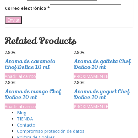
Correo electrónico
*
Related Products
2.80
€
2.80
€
Aroma de caramelo
Aroma de galleta Chef
Chef Delice 10 ml
Delice 10 ml
Añadir al carrito
PRÓXIMAMENTE
2.80
€
2.80
€
Aroma de mango Chef
Aroma de yogurt Chef
Delice 10 ml
Delice 10 ml
Añadir al carrito
PRÓXIMAMENTE
Blog
TIENDA
Contacto
Compromiso protección de datos
Política de Cookies