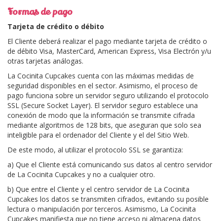
Formas de pago
Tarjeta de crédito o débito
El Cliente deberá realizar el pago mediante tarjeta de crédito o
de débito Visa, MasterCard, American Express, Visa Electrón y/u
otras tarjetas análogas.
La Cocinita Cupcakes cuenta con las máximas medidas de
seguridad disponibles en el sector. Asimismo, el proceso de
pago funciona sobre un servidor seguro utilizando el protocolo
SSL (Secure Socket Layer). El servidor seguro establece una
conexión de modo que la información se transmite cifrada
mediante algoritmos de 128 bits, que aseguran que solo sea
inteligible para el ordenador del Cliente y el del Sitio Web.
De este modo, al utilizar el protocolo SSL se garantiza:
a) Que el Cliente está comunicando sus datos al centro servidor
de La Cocinita Cupcakes y no a cualquier otro.
b) Que entre el Cliente y el centro servidor de La Cocinita
Cupcakes los datos se transmiten cifrados, evitando su posible
lectura o manipulación por terceros. Asimismo, La Cocinita
Cupcakes manifiesta que no tiene acceso ni almacena datos