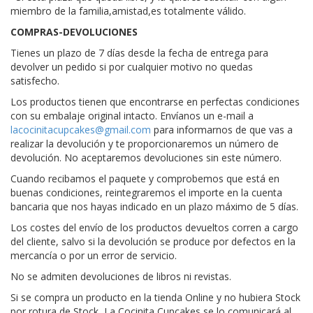
miembro de la familia,amistad,es totalmente válido.
COMPRAS-DEVOLUCIONES
Tienes un plazo de 7 días desde la fecha de entrega para
devolver un pedido si por cualquier motivo no quedas
satisfecho.
Los productos tienen que encontrarse en perfectas condiciones
con su embalaje original intacto. Envíanos un e-mail a
lacocinitacupcakes@gmail.com
para informarnos de que vas a
realizar la devolución y te proporcionaremos un número de
devolución. No aceptaremos devoluciones sin este número.
Cuando recibamos el paquete y comprobemos que está en
buenas condiciones, reintegraremos el importe en la cuenta
bancaria que nos hayas indicado en un plazo máximo de 5 días.
Los costes del envío de los productos devueltos corren a cargo
del cliente, salvo si la devolución se produce por defectos en la
mercancía o por un error de servicio.
No se admiten devoluciones de libros ni revistas.
Si se compra un producto en la tienda Online y no hubiera Stock
por rotura de Stock, La Cocinita Cupcakes se lo comunicará al