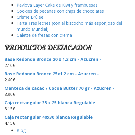
Pavlova Layer Cake de Kiwi y frambuesas
Cookies de pecanas con chips de chocolates
Crème Brûlée
Tarta Tres leches (con el bizcocho más esponjoso del
mundo Mundial)
Galette de fresas con crema
PRODUCTOS DESTACADOS
Base Redonda Bronce 20 x 1.2 cm - Azucren -
2.10
€
Base Redonda Bronce 25x1.2 cm - Azucren -
2.40
€
Manteca de cacao / Cocoa Butter 70 gr - Azucren -
8.90
€
Caja rectangular 35 x 25 blanca Regulable
3.15
€
Caja rectangular 40x30 blanca Regulable
4.15
€
Blog