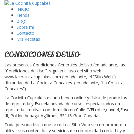
INICIO
Tienda
Blog
Sobre mi
Contacto
Mis Recetas
CONDICIONES DE USO
Las presentes Condiciones Generales de Uso (en adelante, las
“Condiciones de Uso”) regulan el uso del sitio web
www.lacocinitacupcakes.com (en adelante, el “Sitio Web”)
titularidad de La Cocinita Cupcakes. (en adelante, “La Cocinita
Cupcakes”).
La Cocinita Cupcakes es una tienda online y física de productos
de repostería y Escuela privada de cursos especializados en
repostería creativa, con domicilio en Calle C/El roble,nave 4,Fase
III, Pol.Ind.Arinaga-Agüimes, 35118-Gran Canaria.
Toda persona física que acceda al Sitio Web se compromete a
utilizar sus contenidos y servicios de conformidad con la Ley y