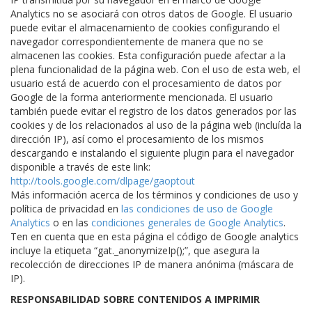
Analytics no se asociará con otros datos de Google. El usuario
puede evitar el almacenamiento de cookies configurando el
navegador correspondientemente de manera que no se
almacenen las cookies. Esta configuración puede afectar a la
plena funcionalidad de la página web. Con el uso de esta web, el
usuario está de acuerdo con el procesamiento de datos por
Google de la forma anteriormente mencionada. El usuario
también puede evitar el registro de los datos generados por las
cookies y de los relacionados al uso de la página web (incluída la
dirección IP), así como el procesamiento de los mismos
descargando e instalando el siguiente plugin para el navegador
disponible a través de este link:
http://tools.google.com/dlpage/gaoptout
Más información acerca de los términos y condiciones de uso y
política de privacidad en
las condiciones de uso de Google
Analytics
o en las
condiciones generales de Google Analytics
.
Ten en cuenta que en esta página el código de Google analytics
incluye la etiqueta “gat._anonymizeIp();”, que asegura la
recolección de direcciones IP de manera anónima (máscara de
IP).
RESPONSABILIDAD SOBRE CONTENIDOS A IMPRIMIR