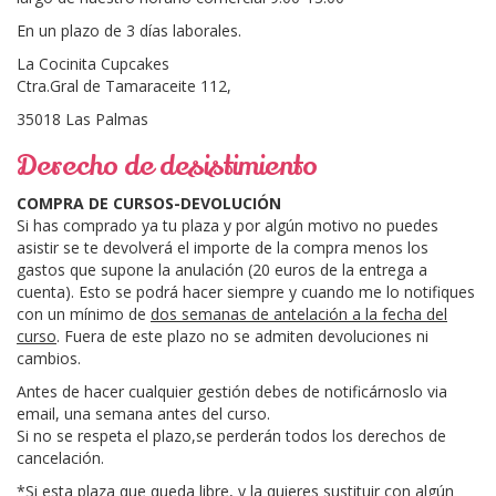
En un plazo de 3 días laborales.
La Cocinita Cupcakes
Ctra.Gral de Tamaraceite 112,
35018 Las Palmas
Derecho de desistimiento
COMPRA DE CURSOS-DEVOLUCIÓN
Si has comprado ya tu plaza y por algún motivo no puedes
asistir se te devolverá el importe de la compra menos los
gastos que supone la anulación (20 euros de la entrega a
cuenta). Esto se podrá hacer siempre y cuando me lo notifiques
con un mínimo de
dos semanas de antelación a la fecha del
curso
. Fuera de este plazo no se admiten devoluciones ni
cambios.
Antes de hacer cualquier gestión debes de notificárnoslo via
email, una semana antes del curso.
Si no se respeta el plazo,se perderán todos los derechos de
cancelación.
*Si esta plaza que queda libre, y la quieres sustituir con algún