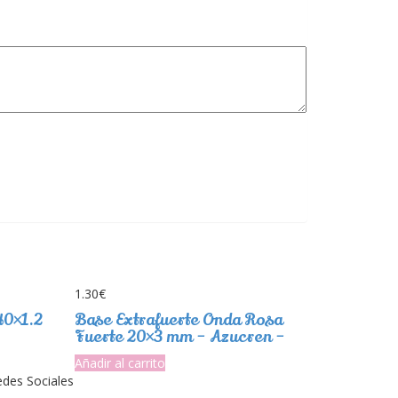
1.30
€
40×1.2
Base Extrafuerte Onda Rosa
Fuerte 20×3 mm – Azucren –
Añadir al carrito
des Sociales