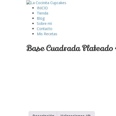
INICIO
Tienda
Blog
Sobre mi
Contacto
Mis Recetas
Base Cuadrada Plateado 
Descripción
Valoraciones (0)