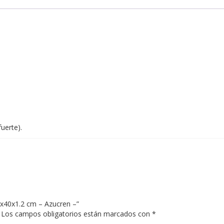
uerte).
0x40x1.2 cm – Azucren –”
Los campos obligatorios están marcados con
*