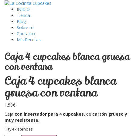
INICIO
Tienda
Blog
Sobre mi
Contacto
Mis Recetas
Caja 4 cupcakes blanca gruesa
con ventana
Caja 4 cupcakes blanca
gruesa con ventana
1.50
€
Caja
con insertador para 4 cupcakes,
de
cartón grueso y
muy resistente.
Hay existencias