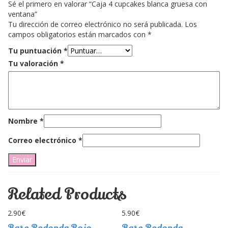
Sé el primero en valorar “Caja 4 cupcakes blanca gruesa con
ventana”
Tu dirección de correo electrónico no será publicada.
Los
campos obligatorios están marcados con
*
Tu puntuación
*
Tu valoración
*
Nombre
*
Correo electrónico
*
Related Products
2.90
€
5.90
€
Base Redonda Rojo
Base Redonda