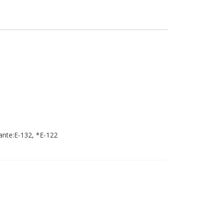
rante:E-132, *E-122