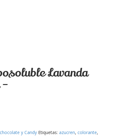
iposoluble Lavanda
 –
chocolate y Candy
Etiquetas:
azucren
,
colorante
,