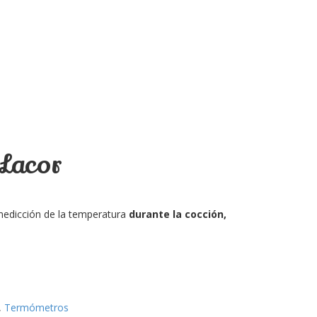
 Lacor
medicción de la temperatura
durante la cocción,
,
Termómetros