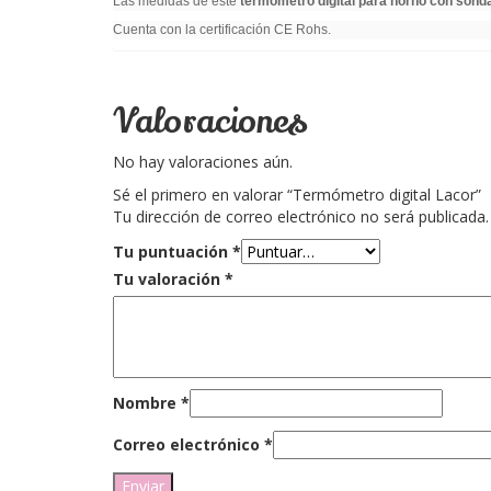
Las medidas de este
termómetro digital para horno con sond
Cuenta con la certificación CE Rohs.
Valoraciones
No hay valoraciones aún.
Sé el primero en valorar “Termómetro digital Lacor”
Tu dirección de correo electrónico no será publicada.
Tu puntuación
*
Tu valoración
*
Nombre
*
Correo electrónico
*