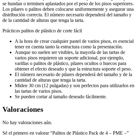
se hundan o terminen aplastados por el peso de los pisos superiores.
Los pilares o palitos deben colocarse uniformemente y asegurar una
distribución correcta. El número necesario dependerá del tamaño y
de la cantidad de alturas que tenga la tarta.
Prácticos palitos de plástico de corte fácil
A la hora de crear cualquier pastel de varios pisos, es esencial
tener en cuenta tanto la estructura como la presentación.
Aunque no suelen ser visibles, la mayoría de las tartas de
varios pisos requieren un soporte adicional, por ejemplo,
varillas o palitos de plástico, pilares ocultos o huecos para
obtener el efecto deseado y que la estructura soporte el peso.
El número necesario de pilares dependerá del tamaño y de la
cantidad de alturas que tenga la tarta.
Miden 30 cm (12 pulgadas) y son perfectos para utilizarlos en
las tartas de varios pisos.
Se pueden cortar al tamaño deseado fácilmente.
Valoraciones
No hay valoraciones aún.
Sé el primero en valorar “Palitos de Plástico Pack de 4 – PME –”