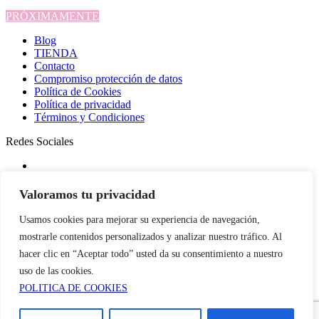
PRÓXIMAMENTE
Blog
TIENDA
Contacto
Compromiso protección de datos
Política de Cookies
Política de privacidad
Términos y Condiciones
Redes Sociales
Valoramos tu privacidad
Usamos cookies para mejorar su experiencia de navegación,
0
mostrarle contenidos personalizados y analizar nuestro tráfico. Al
hacer clic en “Aceptar todo” usted da su consentimiento a nuestro
uso de las cookies.
0
POLITICA DE COOKIES
Your Cart
Your cart is empty
Return to Shop