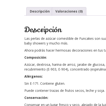
Descripción
Valoraciones (0)
Descripción
Las perlas de azúcar comestible de Funcakes son suav
baby showers y mucho más.
Ahora podrás hacer hermosas decoraciones en tus ta
Composición
:
Azúcar, dextrosa, harina de arroz, jarabe de glucosa,
recubrimiento (E-903, E-904), concentrado (espirulina,
Alérgenos:
Sin E-171. Contiene gluten.
Puede contener trazas de frutos secos, leche y soja.
Conservación:
Conservar en un lugar fresco y seco, alejado de la lu