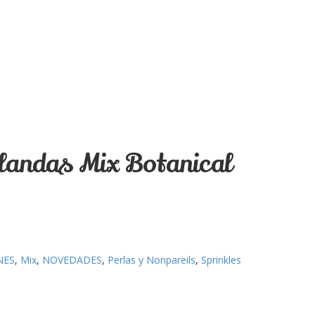
landas Mix Botanical
NES
,
Mix
,
NOVEDADES
,
Perlas y Nonpareils
,
Sprinkles