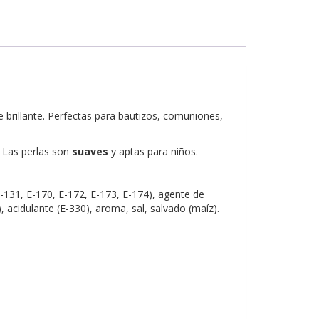
 brillante. Perfectas para bautizos, comuniones,
 Las perlas son
suaves
y aptas para niños.
E-131, E-170, E-172, E-173, E-174), agente de
, acidulante (E-330), aroma, sal, salvado (maíz).