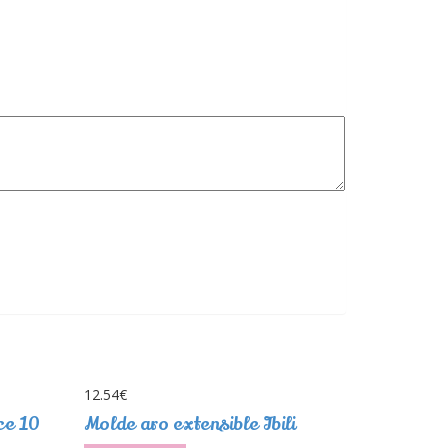
12.54
€
ce 10
Molde aro extensible Ibili