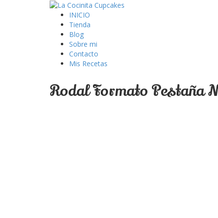
INICIO
Tienda
Blog
Sobre mi
Contacto
Mis Recetas
Rodal Formato Pestaña N