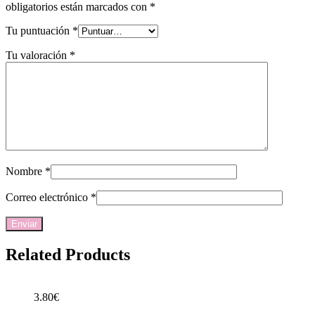
obligatorios están marcados con
*
Tu puntuación
*
Tu valoración
*
Nombre
*
Correo electrónico
*
Related Products
3.80
€