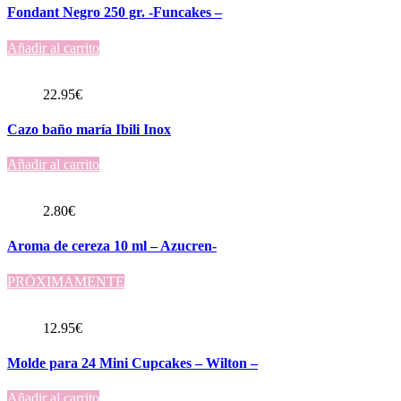
Fondant Negro 250 gr. -Funcakes –
Añadir al carrito
22.95
€
Cazo baño maría Ibili Inox
Añadir al carrito
2.80
€
Aroma de cereza 10 ml – Azucren-
PRÓXIMAMENTE
12.95
€
Molde para 24 Mini Cupcakes – Wilton –
Añadir al carrito