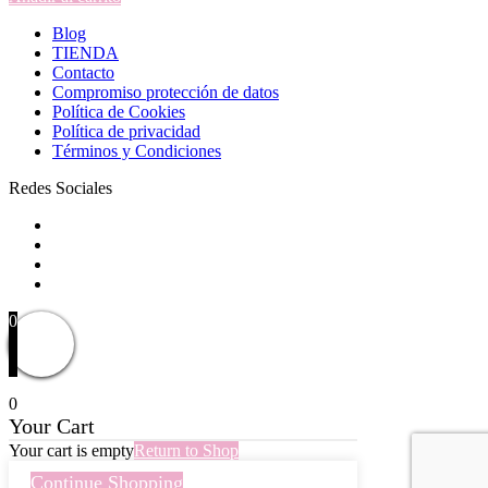
Blog
TIENDA
Contacto
Compromiso protección de datos
Política de Cookies
Política de privacidad
Términos y Condiciones
Redes Sociales
0
0
Your Cart
Your cart is empty
Return to Shop
Continue Shopping