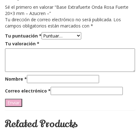
Sé el primero en valorar “Base Extrafuerte Onda Rosa Fuerte
20×3 mm – Azucren –”
Tu dirección de correo electrónico no será publicada.
Los
campos obligatorios están marcados con
*
Tu puntuación
*
Tu valoración
*
Nombre
*
Correo electrónico
*
Related Products