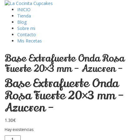
INICIO
Tienda
Blog
Sobre mi
Contacto
Mis Recetas
Base Extrafuerte Onda Rosa
Fuerte 20×3 mm – Azucren –
Base Extrafuerte Onda
Rosa Fuerte 20×3 mm –
Azucren –
1.30
€
Hay existencias
Base