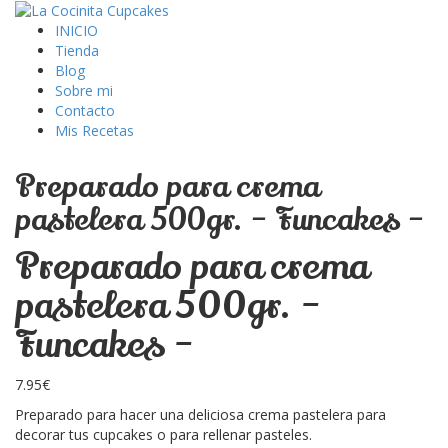
INICIO
Tienda
Blog
Sobre mi
Contacto
Mis Recetas
Preparado para crema
pastelera 500gr. – Funcakes –
Preparado para crema
pastelera 500gr. –
Funcakes –
7.95
€
Preparado para hacer una deliciosa crema pastelera para
decorar tus cupcakes o para rellenar pasteles.