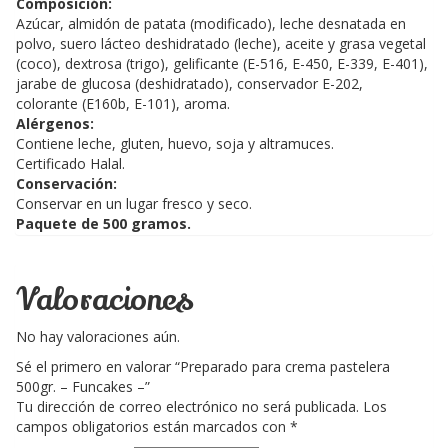
Composición:
Azúcar, almidón de patata (modificado), leche desnatada en
polvo, suero lácteo deshidratado (leche), aceite y grasa vegetal
(coco), dextrosa (trigo), gelificante (E-516, E-450, E-339, E-401),
jarabe de glucosa (deshidratado), conservador E-202,
colorante (E160b, E-101), aroma.
Alérgenos:
Contiene leche, gluten, huevo, soja y altramuces.
Certificado Halal.
Conservación:
Conservar en un lugar fresco y seco.
Paquete de 500 gramos.
Valoraciones
No hay valoraciones aún.
Sé el primero en valorar “Preparado para crema pastelera
500gr. – Funcakes –”
Tu dirección de correo electrónico no será publicada.
Los
campos obligatorios están marcados con
*