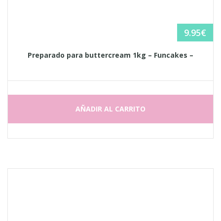
9.95
€
Preparado para buttercream 1kg – Funcakes –
AÑADIR AL CARRITO