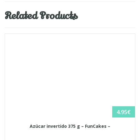
Related Products
4.95
€
Azúcar invertido 375 g – FunCakes –