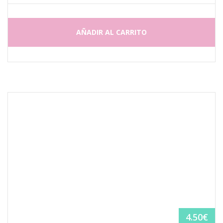
AÑADIR AL CARRITO
4.50
€