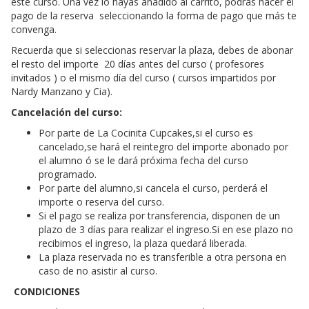
este curso. Una vez lo hayas añadido al carrito, podrás hacer el
pago de la reserva seleccionando la forma de pago que más te
convenga.
Recuerda que si seleccionas reservar la plaza, debes de abonar
el resto del importe 20 días antes del curso ( profesores
invitados ) o el mismo día del curso ( cursos impartidos por
Nardy Manzano y Cia).
Cancelación del curso:
Por parte de La Cocinita Cupcakes,si el curso es
cancelado,se hará el reintegro del importe abonado por
el alumno ó se le dará próxima fecha del curso
programado.
Por parte del alumno,si cancela el curso, perderá el
importe o reserva del curso.
Si el pago se realiza por transferencia, disponen de un
plazo de 3 días para realizar el ingreso.Si en ese plazo no
recibimos el ingreso, la plaza quedará liberada.
La plaza reservada no es transferible a otra persona en
caso de no asistir al curso.
CONDICIONES