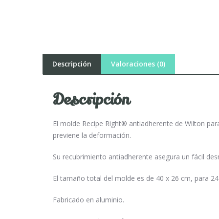
Descripción
Valoraciones (0)
Descripción
El molde Recipe Right® antiadherente de Wilton para 
previene la deformación.
Su recubrimiento antiadherente asegura un fácil de
El tamaño total del molde es de 40 x 26 cm, para 24
Fabricado en aluminio.