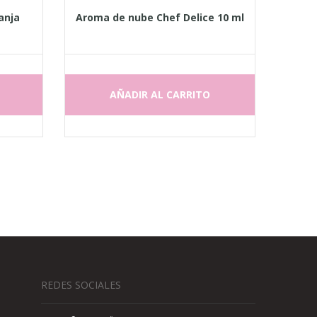
anja
Aroma de nube Chef Delice 10 ml
AÑADIR AL CARRITO
REDES SOCIALES