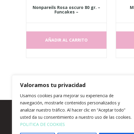
Nonpareils Rosa oscuro 80 gr. –
Mo
Funcakes –
AÑADIR AL CARRITO
Valoramos tu privacidad
Usamos cookies para mejorar su experiencia de
navegación, mostrarle contenidos personalizados y
analizar nuestro tráfico. Al hacer clic en “Aceptar todo”
usted da su consentimiento a nuestro uso de las cookies.
BLOG
TIENDA
CONTACTO
COMPROMISO
POLITICA DE COOKIES
POLÍTICA DE PRIVACIDAD
TÉRMINOS Y CONDICI