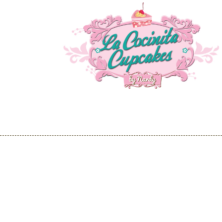
Molde Para 24 Mi