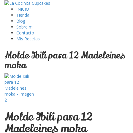
INICIO
Tienda
Blog
Sobre mi
Contacto
Mis Recetas
Molde Ibili para 12 Madeleines
moka
Molde Ibili para 12
Madeleines moka