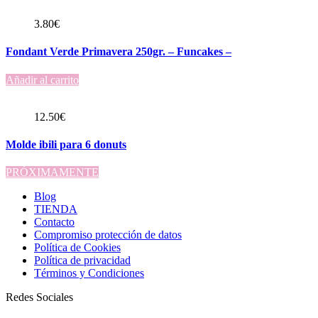
3.80
€
Fondant Verde Primavera 250gr. – Funcakes –
Añadir al carrito
12.50
€
Molde ibili para 6 donuts
PRÓXIMAMENTE
Blog
TIENDA
Contacto
Compromiso protección de datos
Política de Cookies
Política de privacidad
Términos y Condiciones
Redes Sociales