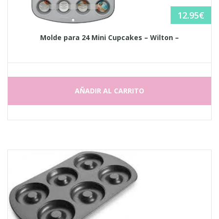
12.95
€
Molde para 24 Mini Cupcakes – Wilton –
AÑADIR AL CARRITO