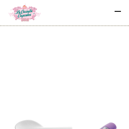
Termómetro Espátula
Digital – Ibili –