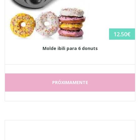
12.50
€
Molde ibili para 6 donuts
PRÓXIMAMENTE