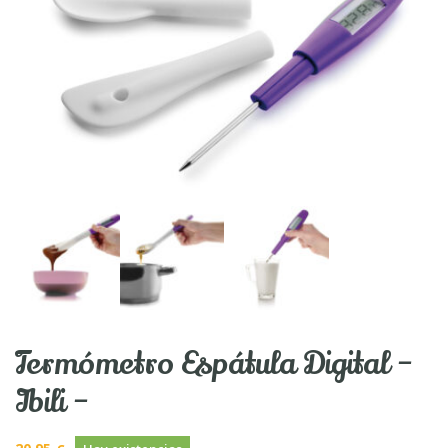
Termómetro Espátula Digital –
Ibili –