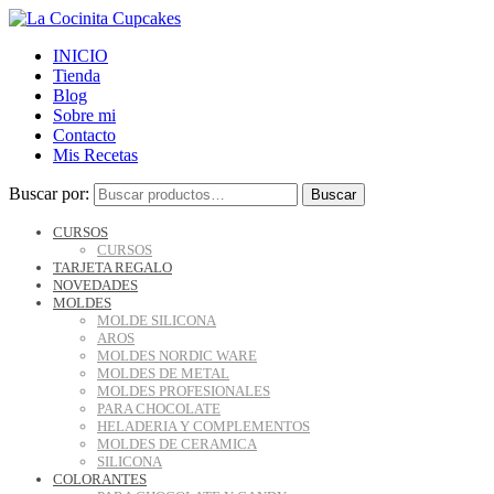
INICIO
Tienda
Blog
Sobre mi
Contacto
Mis Recetas
Buscar por:
Buscar
CURSOS
CURSOS
TARJETA REGALO
NOVEDADES
MOLDES
MOLDE SILICONA
AROS
MOLDES NORDIC WARE
MOLDES DE METAL
MOLDES PROFESIONALES
PARA CHOCOLATE
HELADERIA Y COMPLEMENTOS
MOLDES DE CERAMICA
SILICONA
COLORANTES