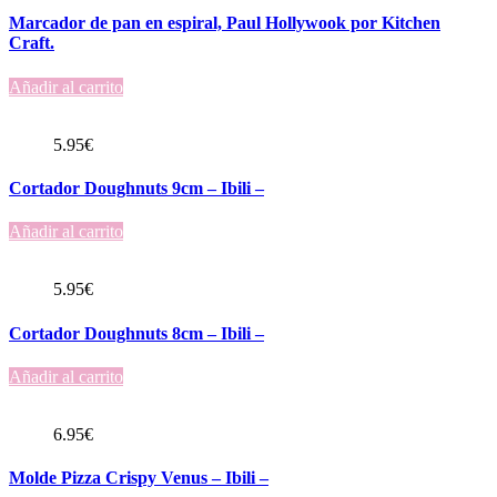
Marcador de pan en espiral, Paul Hollywook por Kitchen
Craft.
Añadir al carrito
5.95
€
Cortador Doughnuts 9cm – Ibili –
Añadir al carrito
5.95
€
Cortador Doughnuts 8cm – Ibili –
Añadir al carrito
6.95
€
Molde Pizza Crispy Venus – Ibili –