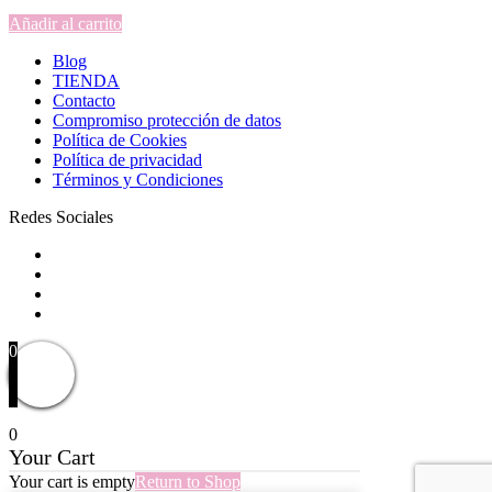
Añadir al carrito
Blog
TIENDA
Contacto
Compromiso protección de datos
Política de Cookies
Política de privacidad
Términos y Condiciones
Redes Sociales
0
0
Your Cart
Your cart is empty
Return to Shop