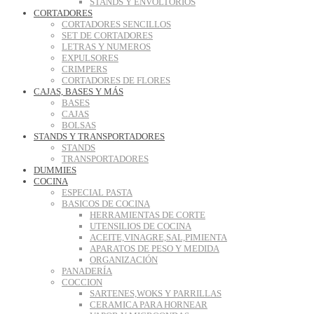
STANDS Y ENVOLTORIOS
CORTADORES
CORTADORES SENCILLOS
SET DE CORTADORES
LETRAS Y NUMEROS
EXPULSORES
CRIMPERS
CORTADORES DE FLORES
CAJAS, BASES Y MÁS
BASES
CAJAS
BOLSAS
STANDS Y TRANSPORTADORES
STANDS
TRANSPORTADORES
DUMMIES
COCINA
ESPECIAL PASTA
BASICOS DE COCINA
HERRAMIENTAS DE CORTE
UTENSILIOS DE COCINA
ACEITE,VINAGRE,SAL,PIMIENTA
APARATOS DE PESO Y MEDIDA
ORGANIZACIÓN
PANADERÍA
COCCION
SARTENES,WOKS Y PARRILLAS
CERAMICA PARA HORNEAR