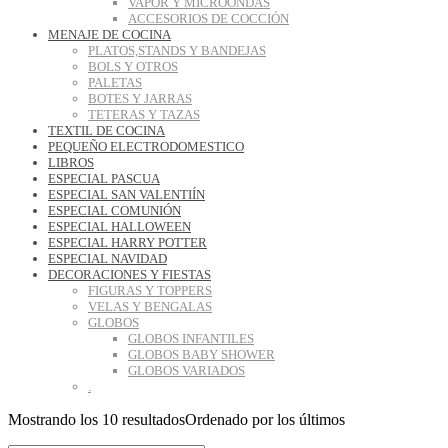
VAPOR Y MICROONDAS
ACCESORIOS DE COCCIÓN
MENAJE DE COCINA
PLATOS,STANDS Y BANDEJAS
BOLS Y OTROS
PALETAS
BOTES Y JARRAS
TETERAS Y TAZAS
TEXTIL DE COCINA
PEQUEÑO ELECTRODOMESTICO
LIBROS
ESPECIAL PASCUA
ESPECIAL SAN VALENTIÍN
ESPECIAL COMUNIÓN
ESPECIAL HALLOWEEN
ESPECIAL HARRY POTTER
ESPECIAL NAVIDAD
DECORACIONES Y FIESTAS
FIGURAS Y TOPPERS
VELAS Y BENGALAS
GLOBOS
GLOBOS INFANTILES
GLOBOS BABY SHOWER
GLOBOS VARIADOS
.
Mostrando los 10 resultados
Ordenado por los últimos