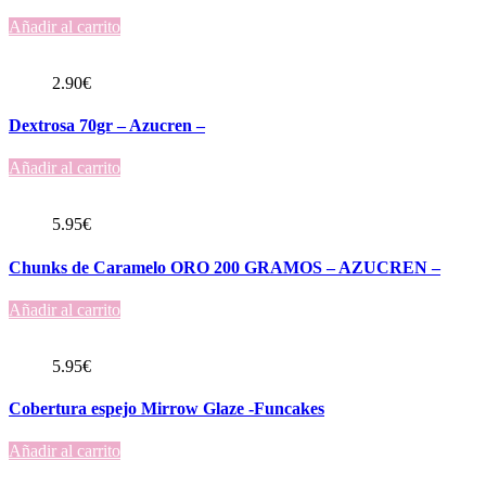
Añadir al carrito
2.90
€
Dextrosa 70gr – Azucren –
Añadir al carrito
5.95
€
Chunks de Caramelo ORO 200 GRAMOS – AZUCREN –
Añadir al carrito
5.95
€
Cobertura espejo Mirrow Glaze -Funcakes
Añadir al carrito