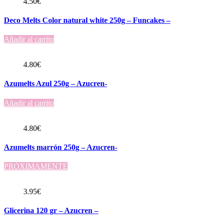
4.50
€
Deco Melts Color natural white 250g – Funcakes –
Añadir al carrito
4.80
€
Azumelts Azul 250g – Azucren-
Añadir al carrito
4.80
€
Azumelts marrón 250g – Azucren-
PRÓXIMAMENTE
3.95
€
Glicerina 120 gr – Azucren –