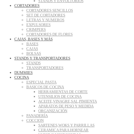
STANDS Y ENVOLTORIOS
CORTADORES
CORTADORES SENCILLOS
SET DE CORTADORES
LETRAS Y NUMEROS
EXPULSORES
CRIMPERS
CORTADORES DE FLORES
CAJAS, BASES Y MÁS
BASES
CAJAS
BOLSAS
STANDS Y TRANSPORTADORES
STANDS
TRANSPORTADORES
DUMMIES
COCINA
ESPECIAL PASTA
BASICOS DE COCINA
HERRAMIENTAS DE CORTE
UTENSILIOS DE COCINA
ACEITE,VINAGRE,SAL,PIMIENTA
APARATOS DE PESO Y MEDIDA
ORGANIZACIÓN
PANADERÍA
COCCION
SARTENES,WOKS Y PARRILLAS
CERAMICA PARA HORNEAR