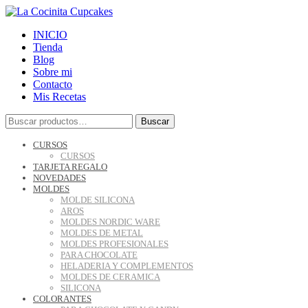
INICIO
Tienda
Blog
Sobre mi
Contacto
Mis Recetas
Buscar
Buscar
por:
CURSOS
CURSOS
TARJETA REGALO
NOVEDADES
MOLDES
MOLDE SILICONA
AROS
MOLDES NORDIC WARE
MOLDES DE METAL
MOLDES PROFESIONALES
PARA CHOCOLATE
HELADERIA Y COMPLEMENTOS
MOLDES DE CERAMICA
SILICONA
COLORANTES