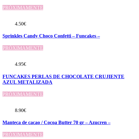
PRÓXIMAMENTE
4.50
€
Sprinkles Candy Choco Confetti – Funcakes –
PRÓXIMAMENTE
4.95
€
FUNCAKES PERLAS DE CHOCOLATE CRUJIENTE
AZUL METALIZADA
PRÓXIMAMENTE
8.90
€
Manteca de cacao / Cocoa Butter 70 gr – Azucren –
PRÓXIMAMENTE