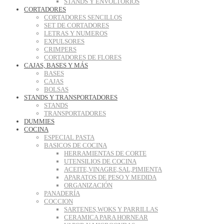
STANDS Y ENVOLTORIOS
CORTADORES
CORTADORES SENCILLOS
SET DE CORTADORES
LETRAS Y NUMEROS
EXPULSORES
CRIMPERS
CORTADORES DE FLORES
CAJAS, BASES Y MÁS
BASES
CAJAS
BOLSAS
STANDS Y TRANSPORTADORES
STANDS
TRANSPORTADORES
DUMMIES
COCINA
ESPECIAL PASTA
BASICOS DE COCINA
HERRAMIENTAS DE CORTE
UTENSILIOS DE COCINA
ACEITE,VINAGRE,SAL,PIMIENTA
APARATOS DE PESO Y MEDIDA
ORGANIZACIÓN
PANADERÍA
COCCION
SARTENES,WOKS Y PARRILLAS
CERAMICA PARA HORNEAR