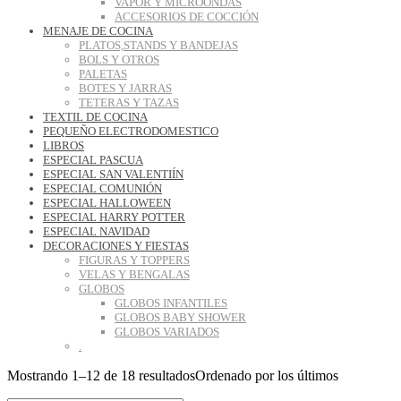
VAPOR Y MICROONDAS
ACCESORIOS DE COCCIÓN
MENAJE DE COCINA
PLATOS,STANDS Y BANDEJAS
BOLS Y OTROS
PALETAS
BOTES Y JARRAS
TETERAS Y TAZAS
TEXTIL DE COCINA
PEQUEÑO ELECTRODOMESTICO
LIBROS
ESPECIAL PASCUA
ESPECIAL SAN VALENTIÍN
ESPECIAL COMUNIÓN
ESPECIAL HALLOWEEN
ESPECIAL HARRY POTTER
ESPECIAL NAVIDAD
DECORACIONES Y FIESTAS
FIGURAS Y TOPPERS
VELAS Y BENGALAS
GLOBOS
GLOBOS INFANTILES
GLOBOS BABY SHOWER
GLOBOS VARIADOS
.
Mostrando 1–12 de 18 resultados
Ordenado por los últimos