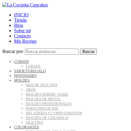
INICIO
Tienda
Blog
Sobre mi
Contacto
Mis Recetas
Buscar por:
Buscar
CURSOS
CURSOS
TARJETA REGALO
NOVEDADES
MOLDES
MOLDE SILICONA
AROS
MOLDES NORDIC WARE
MOLDES DE METAL
MOLDES PROFESIONALES
PARA CHOCOLATE
HELADERIA Y COMPLEMENTOS
MOLDES DE CERAMICA
SILICONA
COLORANTES