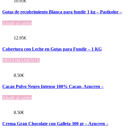
10.95
€
Gotas de recubrimiento Blanca para fundir 1 kg – Pastkolor –
Añadir al carrito
12.95
€
Cobertura con Leche en Gotas para Fundir – 1 KG
PRÓXIMAMENTE
8.50
€
Cacao Polvo Negro Intenso 100% Cacao- Azucren –
Añadir al carrito
8.50
€
Crema Gran Chocolate con Galleta 300 gr – Azucren –