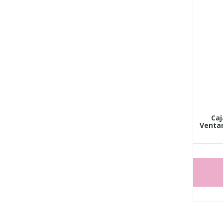
Caj
Ventan