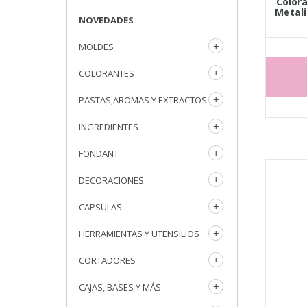
Colora
Metali
NOVEDADES
MOLDES
COLORANTES
PASTAS,AROMAS Y EXTRACTOS
INGREDIENTES
FONDANT
DECORACIONES
CAPSULAS
HERRAMIENTAS Y UTENSILIOS
CORTADORES
CAJAS, BASES Y MÁS