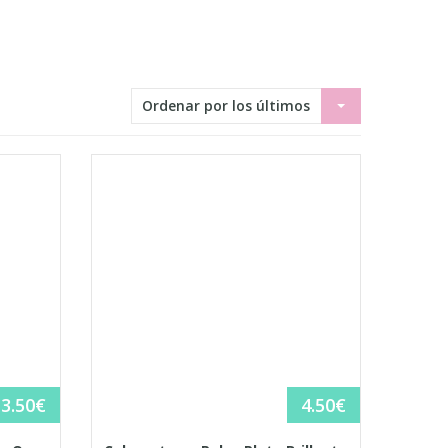
Ordenar por los últimos
3.50
€
4.50
€