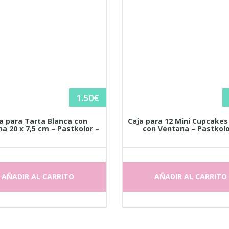
1.50
€
a para Tarta Blanca con
Caja para 12 Mini Cupcakes
a 20 x 7,5 cm – Pastkolor –
con Ventana – Pastkolo
AÑADIR AL CARRITO
AÑADIR AL CARRITO