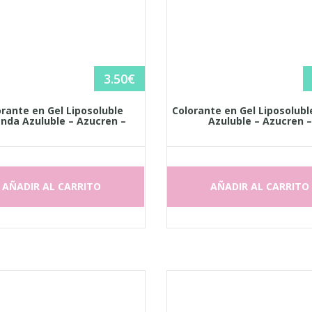
3.50
€
orante en Gel Liposoluble
Colorante en Gel Liposolub
nda Azuluble – Azucren –
Azuluble – Azucren 
AÑADIR AL CARRITO
AÑADIR AL CARRITO