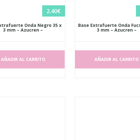
2.40
€
xtrafuerte Onda Negro 35 x
Base Extrafuerte Onda Fucs
3 mm – Azucren –
3 mm – Azucren –
AÑADIR AL CARRITO
AÑADIR AL CARRITO