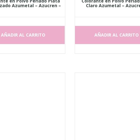
nte en Polvo Perlado Plata
Colorante en Polvo Perla
zado Azumetal – Azucren –
Claro Azumetal – Azucr
AÑADIR AL CARRITO
AÑADIR AL CARRITO