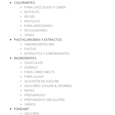
COLORANTES
PARA CHOCOLATE Y CANDY
EN PASTA
EN GEL
EN POLVO
PARA AEROGRAFO
ROTULADORES
SPRAY
PASTAS,AROMAS Y EXTRACTOS
SABORIZANTES MIX
PASTAS
EXTRACTOS Y SABORIZANTES
INGREDIENTES
CHOCOLATE
ISOMALT
PARA CANDY MELTS
PARA GLASA
ALGODÓN DE AZÚCAR
AZUCARES (SUGAR & CRUMBS)
NATAS
PREPARADOS
PREPARADOS SIN GLUTEN
VARIOS
FONDANT
AZUCREN