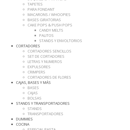
TAPETES
PARA FONDANT
MACARONS / WHOOPIES
BASES GIRATORIAS
CAKE POPS & PUSH POPS
CANDY MELTS
PALITOS
STANDS Y ENVOLTORIOS
CORTADORES
CORTADORES SENCILLOS
SET DE CORTADORES
LETRAS Y NUMEROS
EXPULSORES
CRIMPERS
CORTADORES DE FLORES
CAJAS, BASES Y MÁS
BASES
CAJAS
BOLSAS
STANDS Y TRANSPORTADORES
STANDS
TRANSPORTADORES
DUMMIES
COCINA
ESPECIAL PASTA