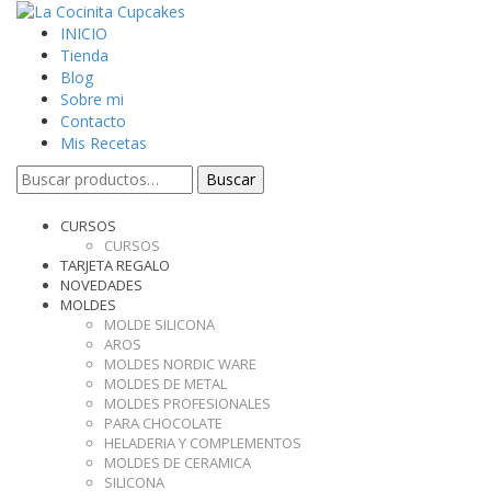
INICIO
Tienda
Blog
Sobre mi
Contacto
Mis Recetas
Buscar
Buscar
por:
CURSOS
CURSOS
TARJETA REGALO
NOVEDADES
MOLDES
MOLDE SILICONA
AROS
MOLDES NORDIC WARE
MOLDES DE METAL
MOLDES PROFESIONALES
PARA CHOCOLATE
HELADERIA Y COMPLEMENTOS
MOLDES DE CERAMICA
SILICONA