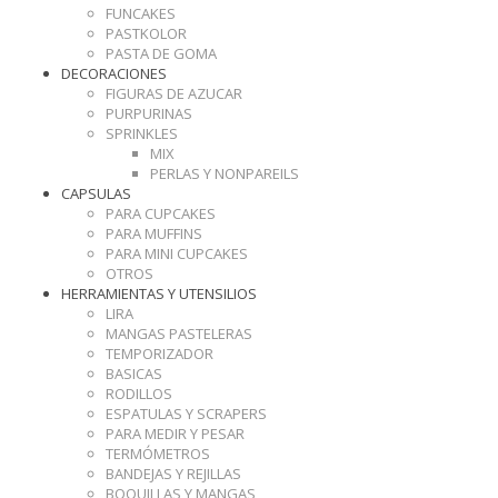
FUNCAKES
PASTKOLOR
PASTA DE GOMA
DECORACIONES
FIGURAS DE AZUCAR
PURPURINAS
SPRINKLES
MIX
PERLAS Y NONPAREILS
CAPSULAS
PARA CUPCAKES
PARA MUFFINS
PARA MINI CUPCAKES
OTROS
HERRAMIENTAS Y UTENSILIOS
LIRA
MANGAS PASTELERAS
TEMPORIZADOR
BASICAS
RODILLOS
ESPATULAS Y SCRAPERS
PARA MEDIR Y PESAR
TERMÓMETROS
BANDEJAS Y REJILLAS
BOQUILLAS Y MANGAS