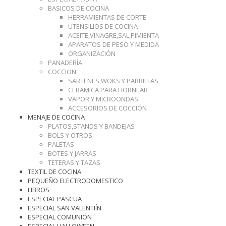
BASICOS DE COCINA
HERRAMIENTAS DE CORTE
UTENSILIOS DE COCINA
ACEITE,VINAGRE,SAL,PIMIENTA
APARATOS DE PESO Y MEDIDA
ORGANIZACIÓN
PANADERÍA
COCCION
SARTENES,WOKS Y PARRILLAS
CERAMICA PARA HORNEAR
VAPOR Y MICROONDAS
ACCESORIOS DE COCCIÓN
MENAJE DE COCINA
PLATOS,STANDS Y BANDEJAS
BOLS Y OTROS
PALETAS
BOTES Y JARRAS
TETERAS Y TAZAS
TEXTIL DE COCINA
PEQUEÑO ELECTRODOMESTICO
LIBROS
ESPECIAL PASCUA
ESPECIAL SAN VALENTIÍN
ESPECIAL COMUNIÓN