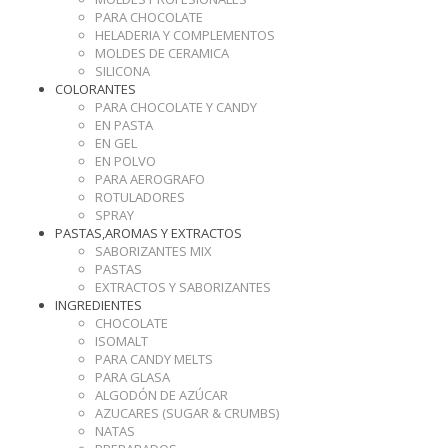
PARA CHOCOLATE
HELADERIA Y COMPLEMENTOS
MOLDES DE CERAMICA
SILICONA
COLORANTES
PARA CHOCOLATE Y CANDY
EN PASTA
EN GEL
EN POLVO
PARA AEROGRAFO
ROTULADORES
SPRAY
PASTAS,AROMAS Y EXTRACTOS
SABORIZANTES MIX
PASTAS
EXTRACTOS Y SABORIZANTES
INGREDIENTES
CHOCOLATE
ISOMALT
PARA CANDY MELTS
PARA GLASA
ALGODÓN DE AZÚCAR
AZUCARES (SUGAR & CRUMBS)
NATAS