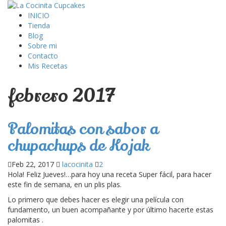
INICIO
Tienda
Blog
Sobre mi
Contacto
Mis Recetas
febrero 2017
Palomitas con sabor a
chupachups de Kojak
Feb 22, 2017
lacocinita
2
Hola! Feliz Jueves!…para hoy una receta Super fácil, para hacer
este fin de semana, en un plis plas.
Lo primero que debes hacer es elegir una película con
fundamento, un buen acompañante y por último hacerte estas
palomitas .