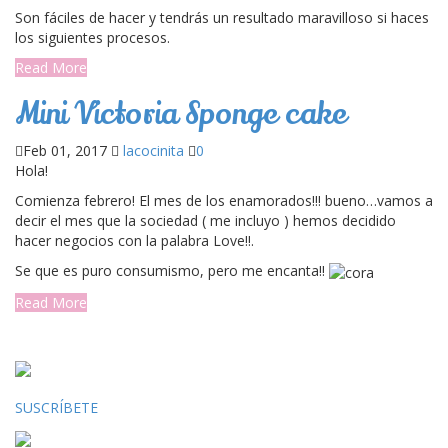
Son fáciles de hacer y tendrás un resultado maravilloso si haces
los siguientes procesos.
Read More
Mini Victoria Sponge cake
Feb 01, 2017
lacocinita
0
Hola!
Comienza febrero! El mes de los enamorados!!! bueno…vamos a
decir el mes que la sociedad ( me incluyo ) hemos decidido
hacer negocios con la palabra Love!!.
Se que es puro consumismo, pero me encanta!!
Read More
SUSCRÍBETE