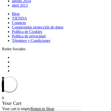
agosto 2014
abril 2013
Blog
TIENDA
Contacto
Compromiso protección de datos
Política de Cookies
Política de privacidad
Términos y Condiciones
Redes Sociales
0
0
Your Cart
Your cart is empty
Return to Shop