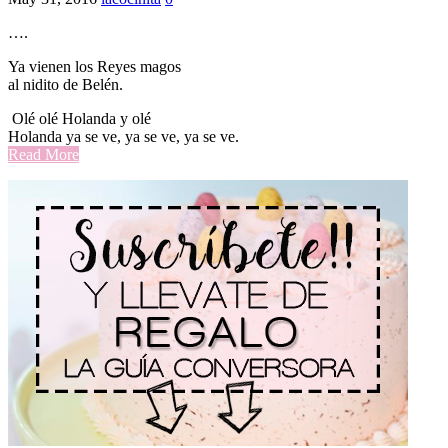
….
Ya vienen los Reyes magos
al nidito de Belén.
Olé olé Holanda y olé
Holanda ya se ve, ya se ve, ya se ve.
Read More