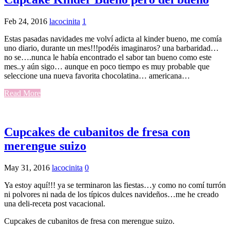
Feb 24, 2016
lacocinita
1
Estas pasadas navidades me volví adicta al kinder bueno, me comía
uno diario, durante un mes!!!podéis imaginaros? una barbaridad…
no se….nunca le había encontrado el sabor tan bueno como este
mes..y aún sigo… aunque en poco tiempo es muy probable que
seleccione una nueva favorita chocolatina… americana…
Read More
Cupcakes de cubanitos de fresa con
merengue suizo
May 31, 2016
lacocinita
0
Ya estoy aquí!!! ya se terminaron las fiestas…y como no comí turrón
ni polvores ni nada de los típicos dulces navideños…me he creado
una deli-receta post vacacional.
Cupcakes de cubanitos de fresa con merengue suizo.