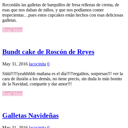
Recordáis las galletas de barquillos de fresa rellenas de crema, de
esas que nos daban de niños, y que nos podíamos comer
tropecientas…pues estos cupcakes están hechos con esas deliciosas
galletas.
Read More
Bundt cake de Roscón de Reyes
May 31, 2016
lacocinita
0
Siiiii!!!!!yeahhhhh mañana es el día!!!!!regalitos, sorpresas!!! ver la
cara de ilusión a los demás, no tiene precio, sin duda lo más bonito
de la Navidad, compartir y dar amor!!!
Read More
Galletas Navideñas
May 31, 2016
lacocinita
0