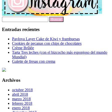
Buscar:
Entradas recientes
Pavlova Layer Cake de Kiwi y frambuesas
Cookies de pecanas con chips de chocolates
Crème Brûlée
Tarta Tres leches (con el bizcocho más esponjoso del mundo
Mundial)
Galette de fresas con crema
Archivos
octubre 2018
abril 2018
marzo 2018
febrero 2018
enero 2018