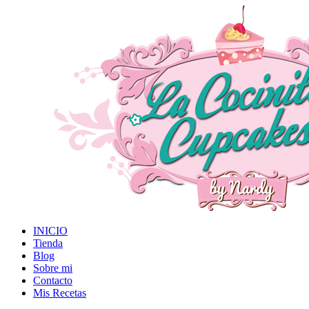
INICIO
Tienda
Blog
Sobre mi
Contacto
Mis Recetas