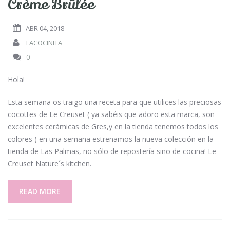
Crème Brûlée
ABR 04, 2018
LACOCINITA
0
Hola!
Esta semana os traigo una receta para que utilices las preciosas
cocottes de Le Creuset ( ya sabéis que adoro esta marca, son
excelentes cerámicas de Gres,y en la tienda tenemos todos los
colores ) en una semana estrenamos la nueva colección en la
tienda de Las Palmas, no sólo de repostería sino de cocina! Le
Creuset Nature´s kitchen.
READ MORE