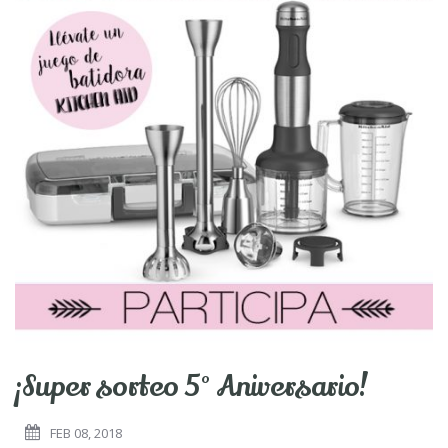
¡Super sorteo 5º Aniversario!
FEB 08, 2018