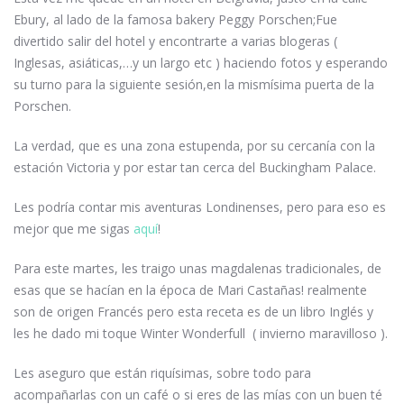
Ebury, al lado de la famosa bakery Peggy Porschen;Fue
divertido salir del hotel y encontrarte a varias blogeras (
Inglesas, asiáticas,…y un largo etc ) haciendo fotos y esperando
su turno para la siguiente sesión,en la mismísima puerta de la
Porschen.
La verdad, que es una zona estupenda, por su cercanía con la
estación Victoria y por estar tan cerca del Buckingham Palace.
Les podría contar mis aventuras Londinenses, pero para eso es
mejor que me sigas
aquí
!
Para este martes, les traigo unas magdalenas tradicionales, de
esas que se hacían en la época de Mari Castañas! realmente
son de origen Francés pero esta receta es de un libro Inglés y
les he dado mi toque Winter Wonderfull ( invierno maravilloso ).
Les aseguro que están riquísimas, sobre todo para
acompañarlas con un café o si eres de las mías con un buen té