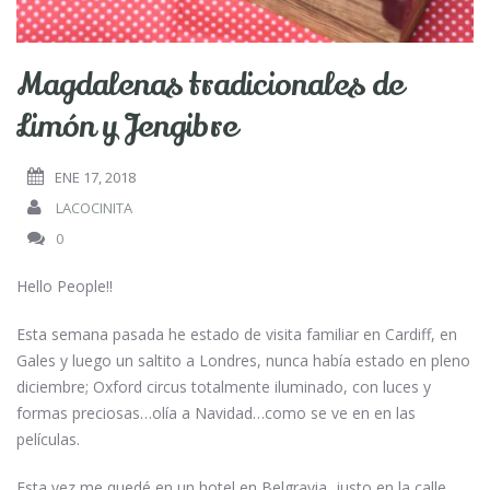
Magdalenas tradicionales de
Limón y Jengibre
ENE 17, 2018
LACOCINITA
0
Hello People!!
Esta semana pasada he estado de visita familiar en Cardiff, en
Gales y luego un saltito a Londres, nunca había estado en pleno
diciembre; Oxford circus totalmente iluminado, con luces y
formas preciosas…olía a Navidad…como se ve en en las
películas.
Esta vez me quedé en un hotel en Belgravia, justo en la calle