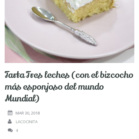
Tarta Tres leches (con el bizcocho
más esponjoso del mundo
Mundial)
MAR 30, 2018
LACOCINITA
4