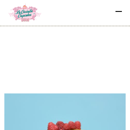
Lacocinita