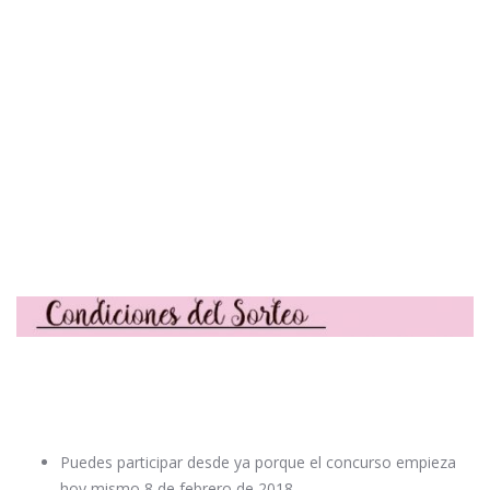
Puedes participar desde ya porque el concurso empieza
hoy mismo 8 de febrero de 2018