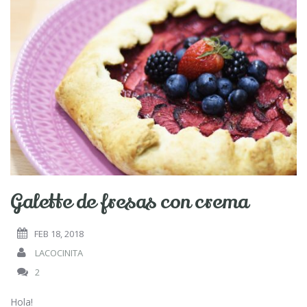
Galette de fresas con crema
FEB 18, 2018
LACOCINITA
2
Hola!