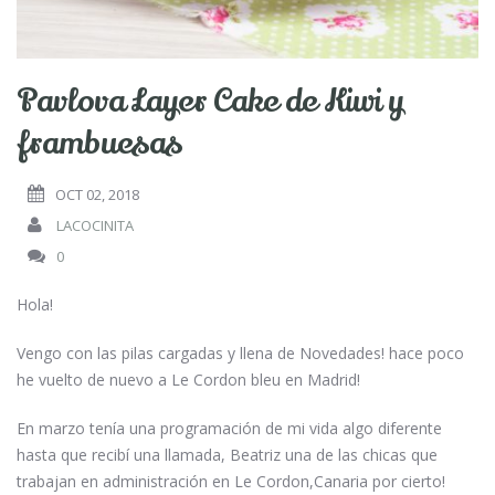
Pavlova Layer Cake de Kiwi y
frambuesas
OCT 02, 2018
LACOCINITA
0
Hola!
Vengo con las pilas cargadas y llena de Novedades! hace poco
he vuelto de nuevo a Le Cordon bleu en Madrid!
En marzo tenía una programación de mi vida algo diferente
hasta que recibí una llamada, Beatriz una de las chicas que
trabajan en administración en Le Cordon,Canaria por cierto!