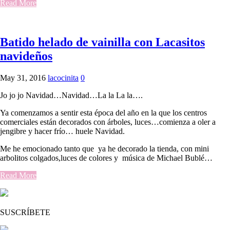
Read More
Batido helado de vainilla con Lacasitos
navideños
May 31, 2016
lacocinita
0
Jo jo jo Navidad…Navidad…La la La la….
Ya comenzamos a sentir esta época del año en la que los centros
comerciales están decorados con árboles, luces…comienza a oler a
jengibre y hacer frío… huele Navidad.
Me he emocionado tanto que ya he decorado la tienda, con mini
arbolitos colgados,luces de colores y música de Michael Bublé…
Read More
SUSCRÍBETE