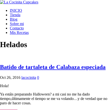
INICIO
Tienda
Blog
Sobre mi
Contacto
Mis Recetas
Helados
Batido de tartaleta de Calabaza especiada
Oct 26, 2016
lacocinita
0
Hola!
Ya estáis preparando Halloween? a mi casi no me ha dado
tiempo,últimamente el tiempo se me va volando…y de verdad que no
paro de hacer cosas.