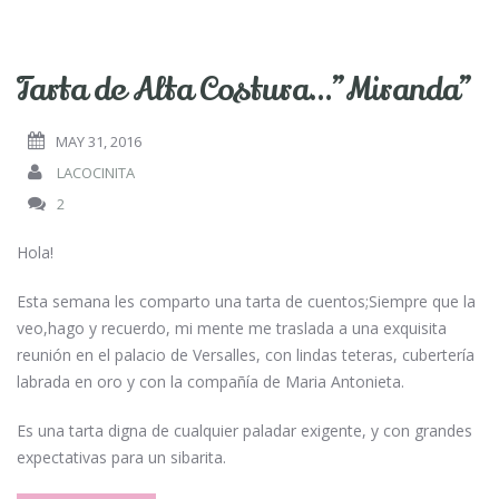
Tarta de Alta Costura…”Miranda”
MAY 31, 2016
LACOCINITA
2
Hola!
Esta semana les comparto una tarta de cuentos;Siempre que la
veo,hago y recuerdo, mi mente me traslada a una exquisita
reunión en el palacio de Versalles, con lindas teteras, cubertería
labrada en oro y con la compañía de Maria Antonieta.
Es una tarta digna de cualquier paladar exigente, y con grandes
expectativas para un sibarita.