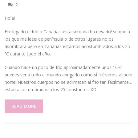
2
Hola!
Ha llegado el frío a Canarias! esta semana ha nevado! se que a
los que me leéis de península o de otros lugares no os
asombrará pero en Canarias estamos acostumbrados a los 25
ºC durante todo el año.
Cuando hace un poco de frío,aproximadamente unos 16ºC
puedes ver a todo el mundo abrigado como si fuéramos al polo
norte! Nuestros cuerpos no se aclimatan al frío tan fácilmente…
están acostumbrados a los 25 constantes!!XD.
READ MORE