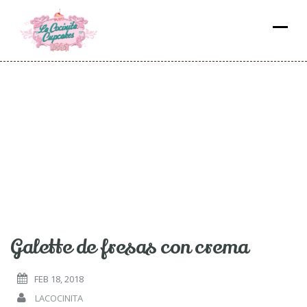
Fresas
Galette de fresas con crema
FEB 18, 2018
LACOCINITA