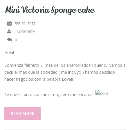
Mini Victoria Sponge cake
FEB 01, 2017
LACOCINITA
0
Hola!
Comienza febrero! El mes de los enamorados!!! bueno…vamos a
decir el mes que la sociedad ( me incluyo ) hemos decidido
hacer negocios con la palabra Love!!.
Se que es puro consumismo, pero me encanta!!
READ MORE