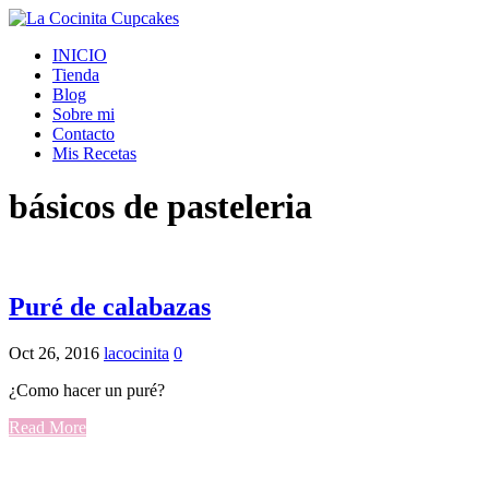
INICIO
Tienda
Blog
Sobre mi
Contacto
Mis Recetas
básicos de pasteleria
Puré de calabazas
Oct 26, 2016
lacocinita
0
¿Como hacer un puré?
Read More