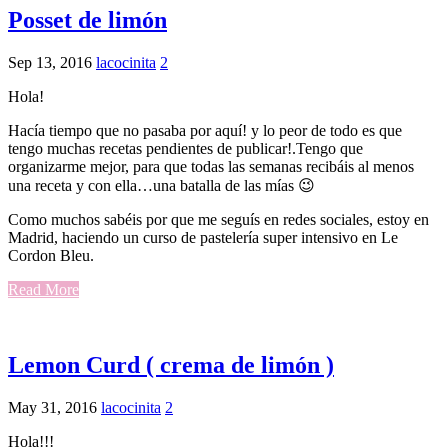
Posset de limón
Sep 13, 2016
lacocinita
2
Hola!
Hacía tiempo que no pasaba por aquí! y lo peor de todo es que
tengo muchas recetas pendientes de publicar!.Tengo que
organizarme mejor, para que todas las semanas recibáis al menos
una receta y con ella…una batalla de las mías 😉
Como muchos sabéis por que me seguís en redes sociales, estoy en
Madrid, haciendo un curso de pastelería super intensivo en Le
Cordon Bleu.
Read More
Lemon Curd ( crema de limón )
May 31, 2016
lacocinita
2
Hola!!!