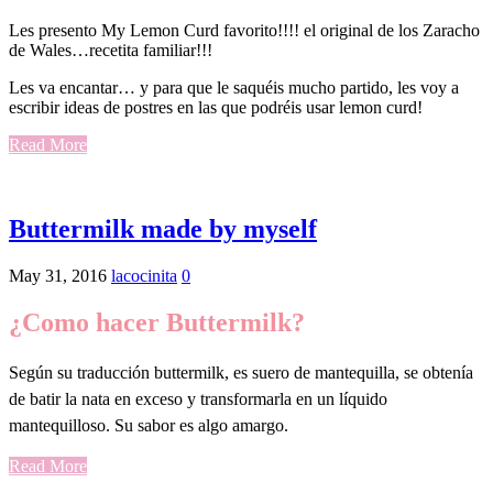
Les presento My Lemon Curd favorito!!!! el original de los Zaracho
de Wales…recetita familiar!!!
Les va encantar… y para que le saquéis mucho partido, les voy a
escribir ideas de postres en las que podréis usar lemon curd!
Read More
Buttermilk made by myself
May 31, 2016
lacocinita
0
¿Como hacer Buttermilk?
Según su traducción buttermilk, es suero de mantequilla, se obtenía
de batir la nata en exceso y transformarla en un líquido
mantequilloso. Su sabor es algo amargo.
Read More