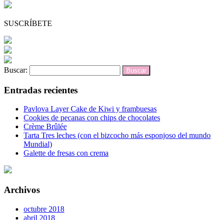
SUSCRÍBETE
Buscar:
Entradas recientes
Pavlova Layer Cake de Kiwi y frambuesas
Cookies de pecanas con chips de chocolates
Crème Brûlée
Tarta Tres leches (con el bizcocho más esponjoso del mundo
Mundial)
Galette de fresas con crema
Archivos
octubre 2018
abril 2018